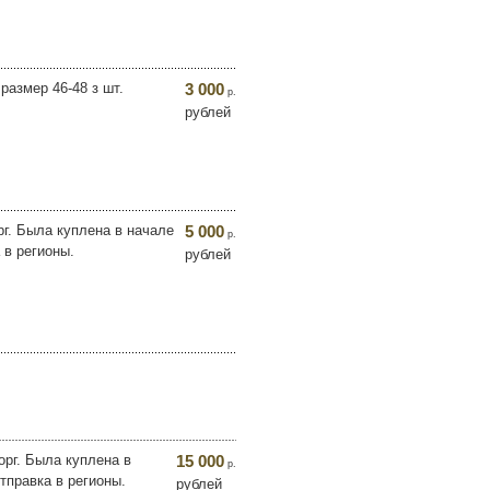
размер 46-48 з шт.
3 000
р.
рублей
рг. Была куплена в начале
5 000
р.
 в регионы.
рублей
орг. Была куплена в
15 000
р.
тправка в регионы.
рублей