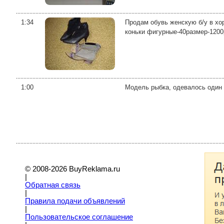
1:34
Продам обувь женскую б/у в хор
коньки фигурные-40размер-1200
1:00
Модель рыбка, одевалось один р
© 2008-2026 BuyReklama.ru
|
Обратная связь
|
Правила подачи объявлений
|
Пoльзовательское соглашение