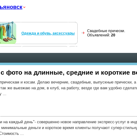
ьяновск
Свадебные прически.
Одежда и обувь, аксессуары
Объявлений:
20
с фото на длинные, средние и короткие 
 прическам и косам. Делаю вечерние, свадебные, выпускные прически, а
так же выезжаю на дом, в клуб, на работу, везде где вам удобно сделат
 ...
и на каждый день"- совершенно новое направление экспресс-услуг в инд
за минимальные деньги и короткое время клиенты получают супер-стильн
Стоимость ...