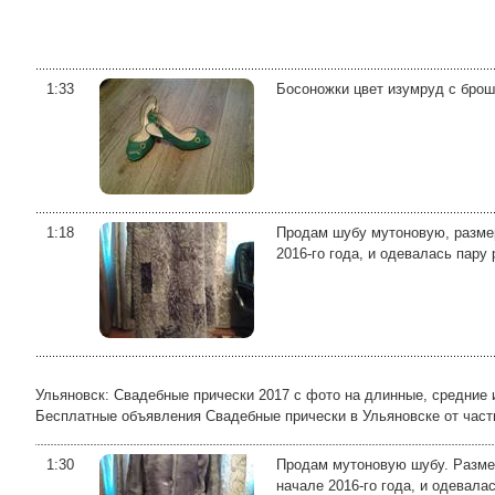
1:33
Босоножки цвет изумруд с брошь
1:18
Продам шубу мутоновую, размер 
2016-го года, и одевалась пару 
Ульяновск: Свадебные прически 2017 с фото на длинные, средние 
Бесплатные объявления Свадебные прически в Ульяновске от частных
1:30
Продам мутоновую шубу. Размер
начале 2016-го года, и одевала