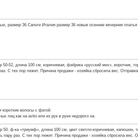
ю, размер 36 Сапоги Италия размер 36 новые осенние вечерние платья 
50-52, длина 100 см, коричневая, фабрика «русский мех», воротник, то
раз. С тех пор лежит. Причина продажи - хозяйка сбросила вес. Отправка
и короткие волосы с фатой.
 лиц как на avito или из рук в руки недорого на.
 50, ф-ка «триумф», длина 100 см, цвет светло-коричневая, капюшон, т
сь пару раз. С тех пор лежит. Причина продажи - хозяйка сбросила вес. О