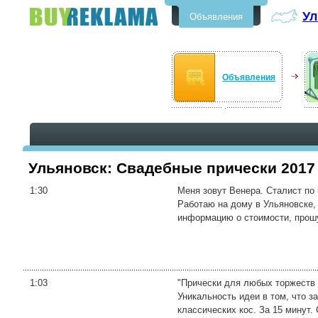
Ул
Объявления
Бесплатные объявления в
Ульяновске
Объявления
Ульяновск: Свадебные прически 2017 
1:30
Меня зовут Венера. Сталист по
Работаю на дому в Ульяновске, 
информацию о стоимости, прошу
1:03
"Прически для любых торжеств 
Уникальность идеи в том, что 
классических кос. За 15 минут. 