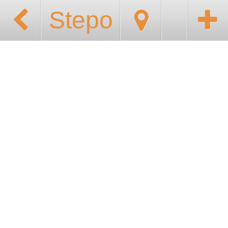
Stepo