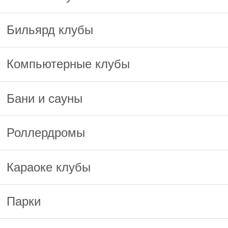
Бильярд клубы
Компьютерные клубы
Бани и сауны
Роллердромы
Караоке клубы
Парки