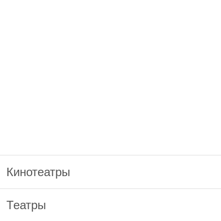
Кинотеатры
Театры