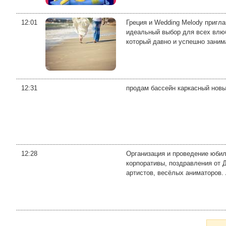
12:01
Греция и Wedding Melody приг
идеальный выбор для всех влюб
который давно и успешно занима
12:31
продам бассейн каркасный новы
12:28
Организация и проведение юбил
корпоративы, поздравления от 
артистов, весёлых аниматоров.