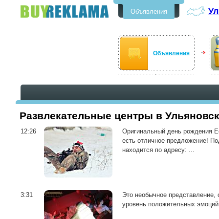
Ул
Объявления
Бесплатные объявления в
Ульяновске
Объявления
Развлекательные центры в Ульяновс
12:26
Оригинальный день рождения Есл
есть отличное предложение! Под
находится по адресу: ...
3:31
Это необычное представление, 
уровень положительных эмоций 