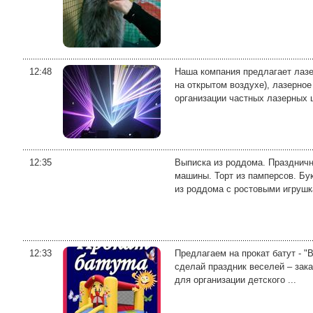
12:48
Наша компания предлагает лазе
на открытом воздухе), лазерно
организации частных лазерных ш
12:35
Выписка из роддома. Празднич
машины. Торт из памперсов. Бук
из роддома с ростовыми игрушка
12:33
Предлагаем на прокат батут - "
сделай праздник веселей – зака
для организации детского ...