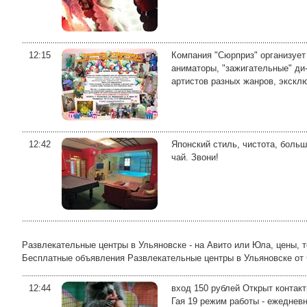
12:15
Компания "Сюрприз" организует
аниматоры, "зажигательные" ди
артистов разных жанров, эксклю
12:42
Японский стиль, чистота, больш
чай. Звони!
Развлекательные центры в Ульяновске - на Авито или Юла, цены, 
Бесплатные объявления Развлекательные центры в Ульяновске от час
12:44
вход 150 рублей Открыт контак
Гая 19 режим работы - ежеднев