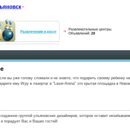
ьяновск
Развлекательные центры.
Развлечения и досуг
Объявлений:
20
ке
и вы уже голову сломали и не знаете, что подарить своему ребенку на 
арите ему Игру в лазертаг в "Laser-Arena" это крытая площадка в Новом
созданное группой ульяновских дизайнеров, которое оставит незабывае
и порадует Вас и Ваших гостей!