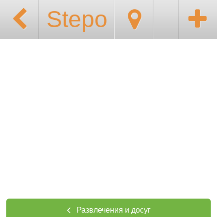
Stepo
Развлечения и досуг