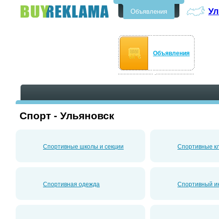
Ул
Объявления
Бесплатные объявления в
Ульяновске
Объявления
Спорт - Ульяновск
Спортивные школы и секции
Спортивные к
Спортивная одежда
Спортивный и