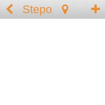
Stepo