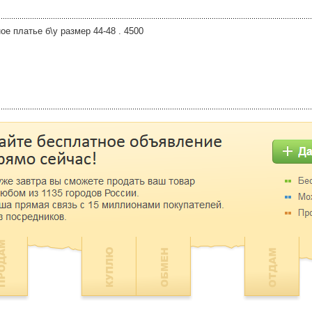
е платье б\у размер 44-48 . 4500