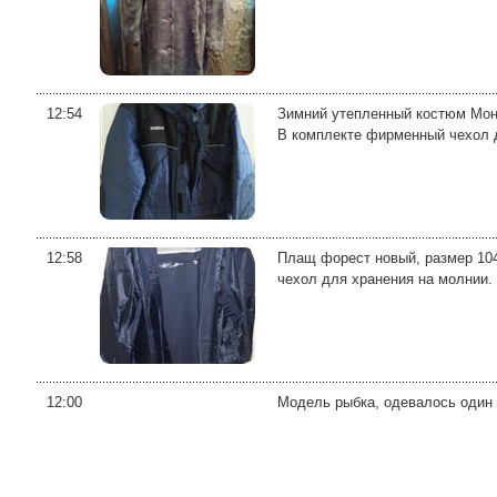
12:54
Зимний утепленный костюм Монб
В комплекте фирменный чехол д
12:58
Плащ форест новый, размер 104
чехол для хранения на молнии. 
12:00
Модель рыбка, одевалось один р