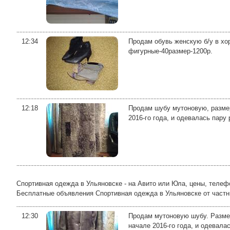
12:34
Продам обувь женскую б/у в хор
фигурные-40размер-1200р.
12:18
Продам шубу мутоновую, размер 
2016-го года, и одевалась пару 
Спортивная одежда в Ульяновске - на Авито или Юла, цены, телеф
Бесплатные объявления Спортивная одежда в Ульяновске от частных 
12:30
Продам мутоновую шубу. Размер
начале 2016-го года, и одевала