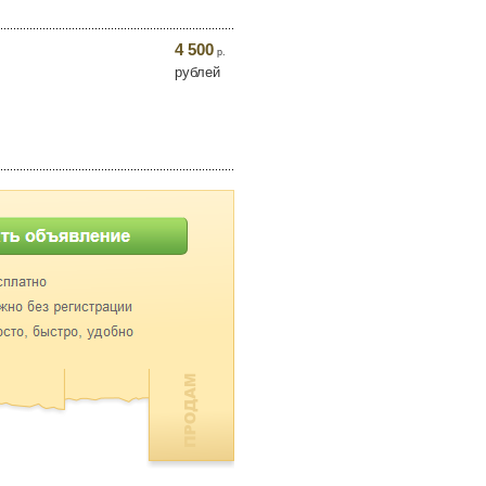
4 500
р.
рублей