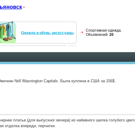
ьяновск
Спортивная одежда.
Одежда и обувь, аксессуары
Объявлений:
20
ечкин №8 Wasnington Capitals. Была куплена в США за 156$.
ернее платье (для выпускног вечера) из набивного шелка голубого цвет
ая отделка впереди, перчатки.