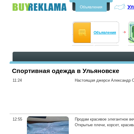
Ул
Объявления
Бесплатные объявления в
Ульяновске
Объявления
Спортивная одежда в Ульяновске
11:24
Настоящая джерси Александр Ов
12:55
Продам красивое элегантное веч
Открытые плечи, корсет, красив