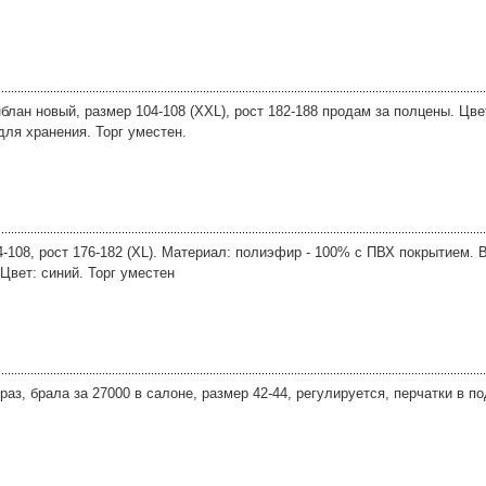
лан новый, размер 104-108 (XXL), рост 182-188 продам за полцены. Цве
ля хранения. Торг уместен.
-108, рост 176-182 (XL). Материал: полиэфир - 100% с ПВХ покрытием.
Цвет: синий. Торг уместен
аз, брала за 27000 в салоне, размер 42-44, регулируется, перчатки в п