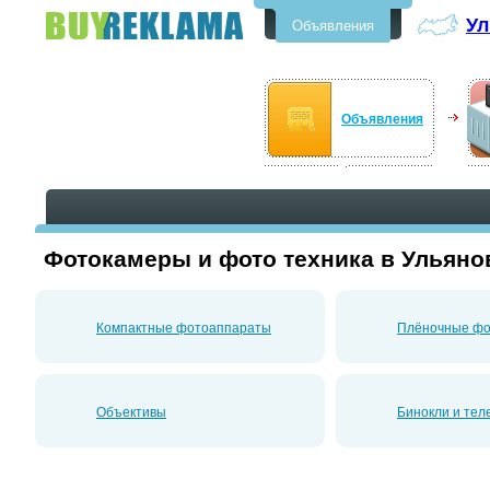
Ул
Объявления
Бесплатные объявления в
Ульяновске
Объявления
Фотокамеры и фото техника в Ульяно
Компактные фотоаппараты
Плёночные ф
Объективы
Бинокли и тел