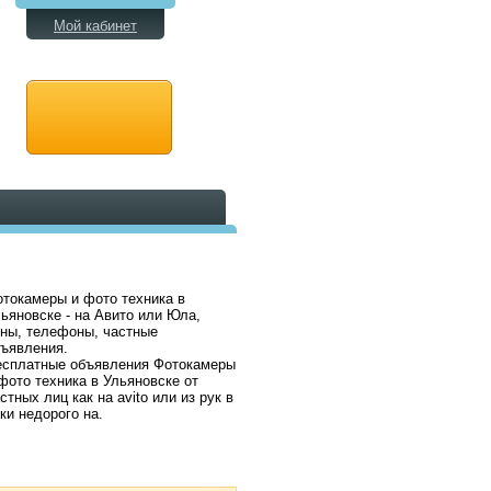
Мой кабинет
токамеры и фото техника в
ьяновске - на Авито или Юла,
ны, телефоны, частные
ъявления.
есплатные объявления Фотокамеры
фото техника в Ульяновске от
стных лиц как на avito или из рук в
ки недорого на.