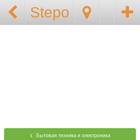
Stepo
Бытовая техника и электроника