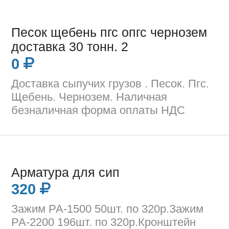
Песок щебень пгс опгс чернозем
доставка 30 тонн. 2
0
Доставка сыпучих грузов . Песок. Пгс.
Щебень. Чернозем. Наличная
безналичная форма оплаты НДС
Арматура для сип
320
Зажим РА-1500 50шт. по 320р.Зажим
РА-2200 196шт. по 320р.Кронштейн