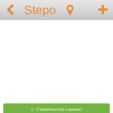
Stepo
Строительство и ремонт