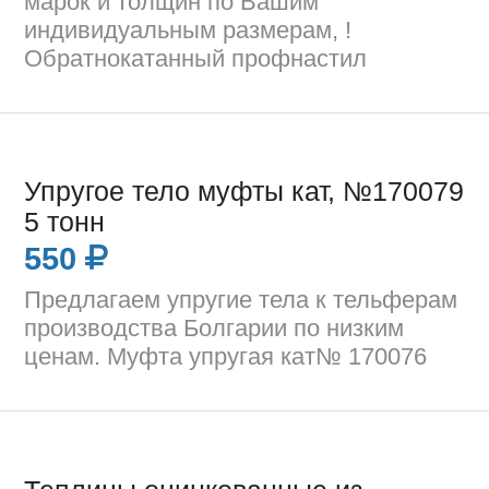
марок и толщин по Вашим
индивидуальным размерам, !
Обратнокатанный профнастил
Упругое тело муфты кат, №170079
5 тонн
550
Предлагаем упругие тела к тельферам
производства Болгарии по низким
ценам. Муфта упругая кат№ 170076