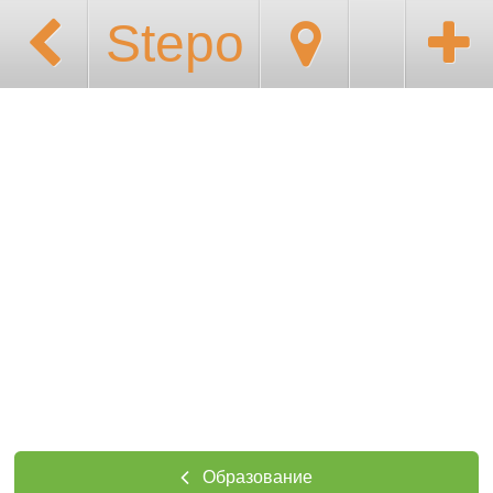
Stepo
Образование