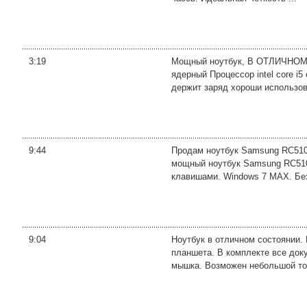
3:19
Мощный ноутбук, В ОТЛИЧНОМ
ядерный Процессор intel core i5
держит заряд хороши использова
9:44
Продам ноутбук Samsung RC510 
мощный ноутбук Samsung RC510-
клавишами. Windows 7 MAX. Без
9:04
Ноутбук в отличном состоянии. 
планшета. В комплекте все доку
мышка. Возможен небольшой торг