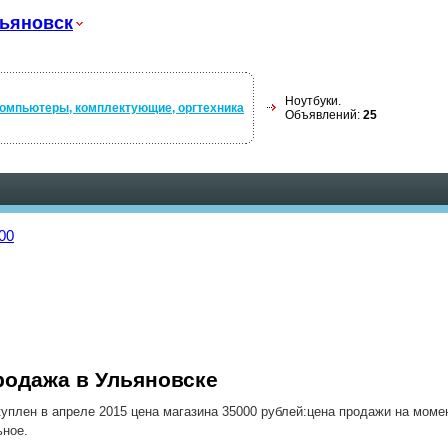
ьяновск
Ноутбуки.
омпьютеры, комплектующие, оргтехника
Объявлений:
25
00
продажа в Ульяновске
куплен в апреле 2015 цена магазина 35000 рублей:цена продажи на моме
ьное.