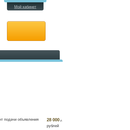
Мой кабинет
нт подачи объявления
28 000
р.
рублей