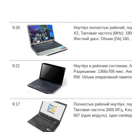
9:26
Ноутбук полностью рабочий, по
X2, Тактовая частота (MHz): 18
Жесткий диск: Объем (Gb) 160, .
9:21
Ноутбук в рабочем состоянии. 
Разрешение: 1366x768 пикс. Акк
RW. Объем оперативной памяти: 2
9:17
Полностью рабочий ноутбук, под
Тактовая частота 2000 МГц, Кэ
667 (один модуль), один свободн