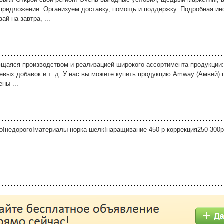
предложение. Организуем доставку, помощь и поддержку. Подробная ин
й на завтра, ...
щаяся производством и реализацией широкого ассортимента продукции:
щевых добавок и т. д. У нас вы можете купить продукцию Amway (Амвей)
ны ...
!недорого!материалы норка шелк!наращивание 450 р коррекция250-300р 