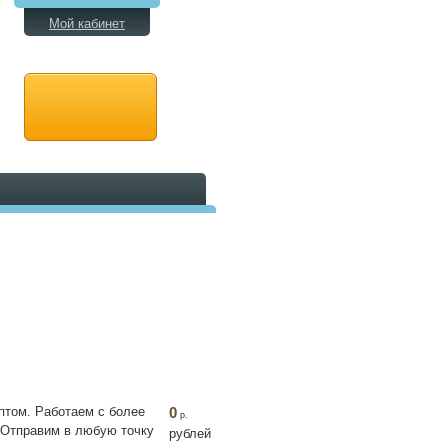
Мой кабинет
птом. Работаем с более
0
р.
. Отправим в любую точку
рублей