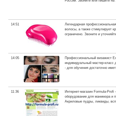
России. Звоните или пишите на .
14:51
Легендарная профессиональная р
волосы, а также стимулирует к
ограничено. Звоните и уточняйте
14:05
Профессиональный визажист Еле
индивидуальный мастер-класс дл
- для обучения достаточно иметь
11:36
Интернет-магазин Formula-Profi
оборудование для маникюра и п
Акриловые пудры, ликвиды, всп