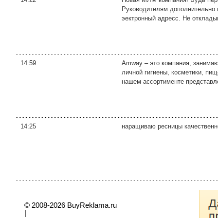
Руководителям дополнительно 
эектронный адресс. Не откладыва
14:59
Amway – это компания, занимаю
личной гигиены, косметики, пи
нашем ассортименте представле
14:25
наращиваю ресницы качественно
© 2008-2026 BuyReklama.ru
|