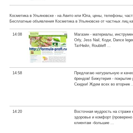
Косметика в Ульяновске - на Авито или Юла, цены, телефоны, час
Бесплатные объявления Косметика в Ульяновске от частных лиц как 
14:08
Магазин - материалы, инструме
Orly, Jess Nail, Коди, Dance lege
ТатНейл, Roubleff ...
14:58
Предлагаю натуральную и качес
брендов! Бижутерия - покрытие 
Скидки! Ждем всех во вторник ..
14:20
Восточная мудрость на страже к
здоровье и комфорт (проверено 
клиентам -большие ...