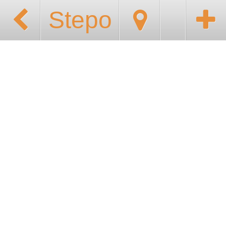
Stepo