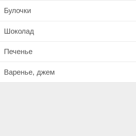
Булочки
Шоколад
Печенье
Варенье, джем