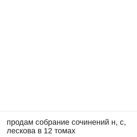
продам собрание сочинений н, с,
лескова в 12 томах