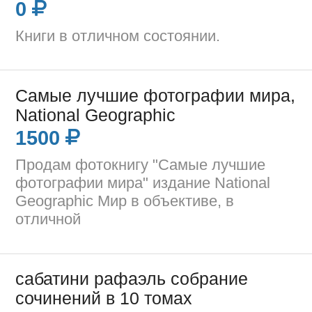
0
Книги в отличном состоянии.
Самые лучшие фотографии мира,
National Geographic
1500
Продам фотокнигу "Самые лучшие
фотографии мира" издание National
Geographic Мир в объективе, в
отличной
сабатини рафаэль собрание
сочинений в 10 томах