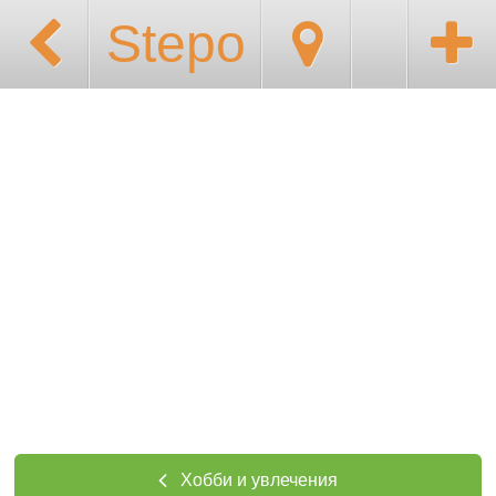
Stepo
Хобби и увлечения