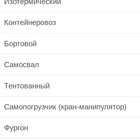
Изотермический
Контейнеровоз
Бортовой
Самосвал
Тентованный
Самопогрузчик (кран-манипулятор)
Фургон