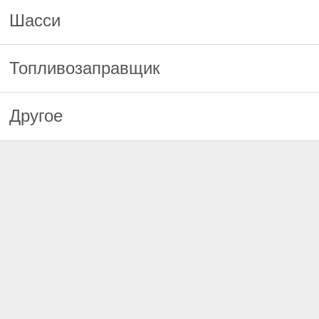
Шасси
Топливозаправщик
Другое