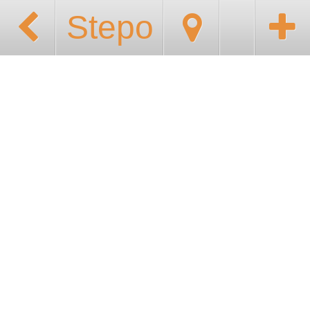
Stepo