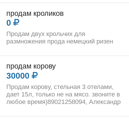
продам кроликов
0
Продам двух крольчих для
размножения прода немецкий ризен
продам корову
30000
Продам корову, стельная 3 отелами,
дает 15л, только не на мясо. звоните в
любое время)89021258094, Александр