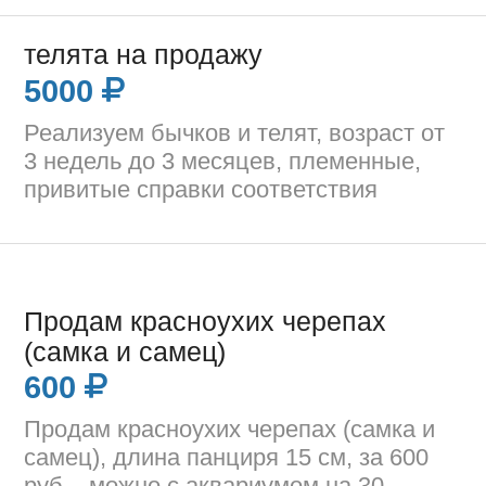
телята на продажу
5000
Реализуем бычков и телят, возраст от
3 недель до 3 месяцев, племенные,
привитые справки соответствия
Продам красноухих черепах
(самка и самец)
600
Продам красноухих черепах (самка и
самец), длина панциря 15 см, за 600
руб. , можно с аквариумом на 30