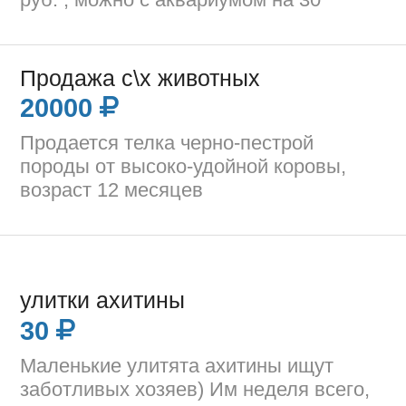
Продажа с\х животных
20000
Продается телка черно-пестрой
породы от высоко-удойной коровы,
возраст 12 месяцев
улитки ахитины
30
Маленькие улитята ахитины ищут
заботливых хозяев) Им неделя всего,