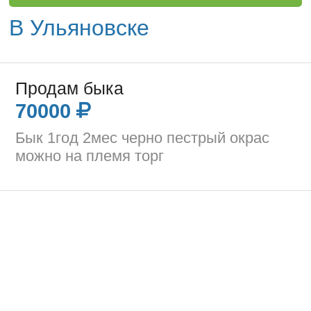
В Ульяновске
Продам быка
70000
Бык 1год 2мес черно пестрый окрас
можно на племя торг