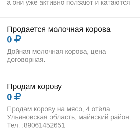
а они уже активно ползают и катаются
Продается молочная корова
0
Дойная молочная корова, цена
договорная.
Продам корову
0
Продам корову на мясо, 4 отёла.
Ульяновская область, майнский район.
Тел. :89061452651