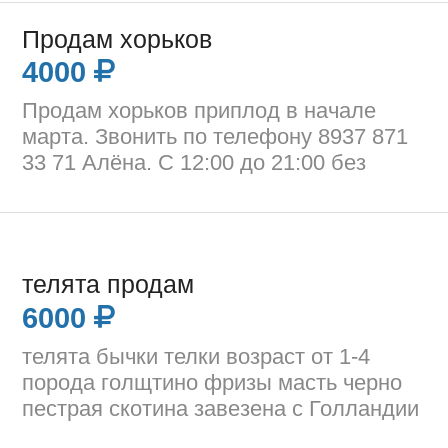
Продам хорьков
4000
Продам хорьков приплод в начале
марта. Звонить по телефону 8937 871
33 71 Алёна. С 12:00 до 21:00 без
телята продам
6000
телята бычки телки возраст от 1-4
порода голщтино фризы масть черно
пестрая скотина завезена с Голландии