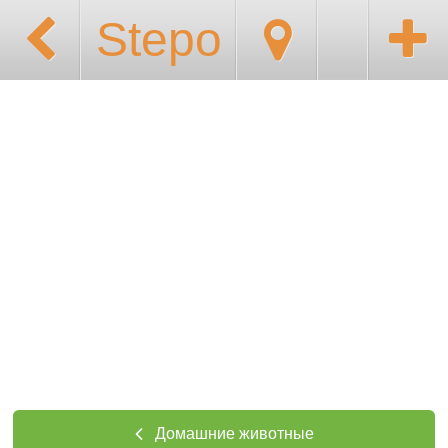
Stepo
Домашние животные