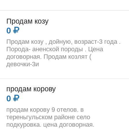
Продам козу
0
Продам козу , дойную, возраст-3 года .
Порода- аненской породы . Цена
договорная. Продам козлят (
девочки-3и
продам корову
0
продам корову 9 отелов. в
тереньгульском районе село
подкуровка. цена договорная.