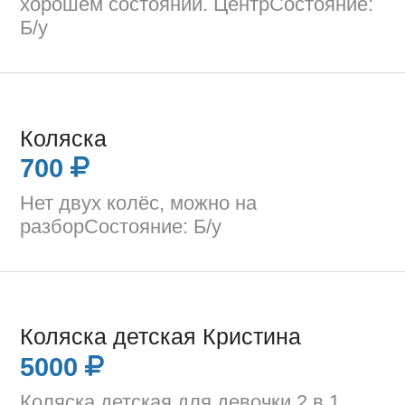
хорошем состоянии. ЦентрСостояние:
Б/у
Коляска
700
Нет двух колёс, можно на
разборСостояние: Б/у
Коляска детская Кристина
5000
Коляска детская для девочки 2 в 1