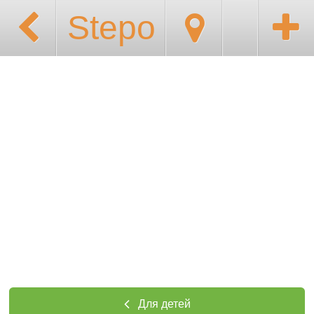
Stepo
Для детей