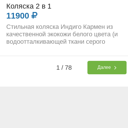
Коляска 2 в 1
11900
Стильная коляска Индиго Кармен из
качественной экокожи белого цвета (и
водоотталкивающей ткани серого
1 / 78
Далее