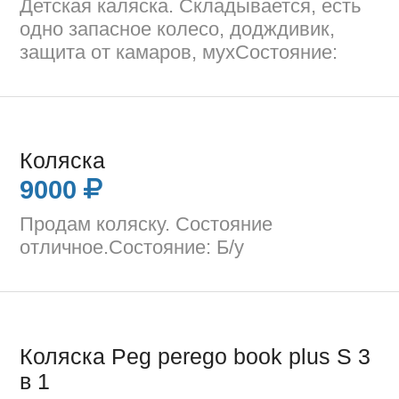
Детская каляска. Складывается, есть
одно запасное колесо, додждивик,
защита от камаров, мухСостояние:
Коляска
9000
Продам коляску. Состояние
отличное.Состояние: Б/у
Коляска Peg perego book plus S 3
в 1