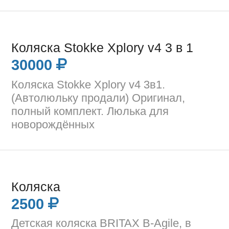
Коляска Stokke Xplory v4 3 в 1
30000
Коляска Stokke Xplory v4 3в1.
(Автолюльку продали) Оригинал,
полный комплект. Люлька для
новорождённых
Коляска
2500
Детская коляска BRITAX B-Agile, в