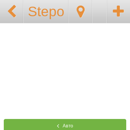
Stepo
Авто