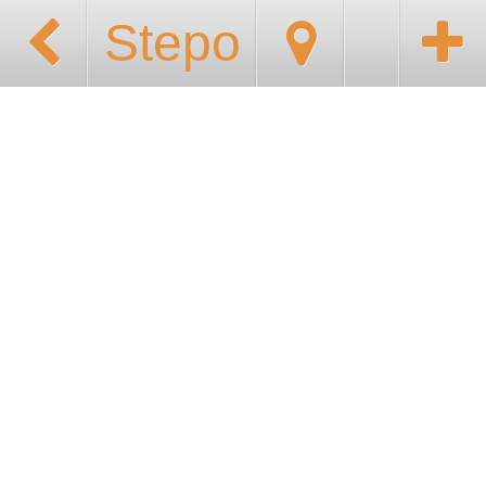
Stepo